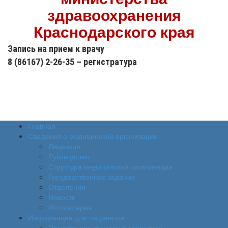
здравоохранения
Краснодарского края
Запись на прием к врачу
8 (86167) 2-26-35 – регистратура
Версия сайта
для слабовидящих
Главная
Сведения о медицинской организации
Лицензия
Руководство
Структура медицинской организации
Государственное задание
Отделения
Новости
Фотогалерея
Информация для пациентов
Памятка для граждан о гарантиях