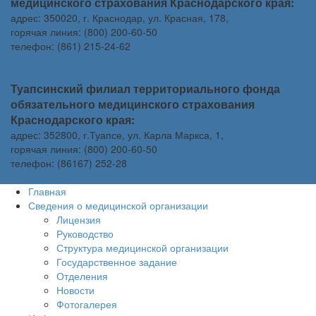
медицинского страхования Краснодарского края:
адрес: 350020, г. Краснодар, ул. Красная, 178,
горячая линия: (800) 200-60-50
телефон: (861) 215-24-62
Туапсинский филиал территориального фонда
обязательного медицинского страхования
Краснодарского края:
адрес: 352800, г.Туапсе, ул. Карла Маркса, 1,
горячая линия: (800) 200-60-50
телефон: (86167) 252-28
Главная
Сведения о медицинской организации
Лицензия
Руководство
Структура медицинской организации
Государственное задание
Отделения
Новости
Фотогалерея