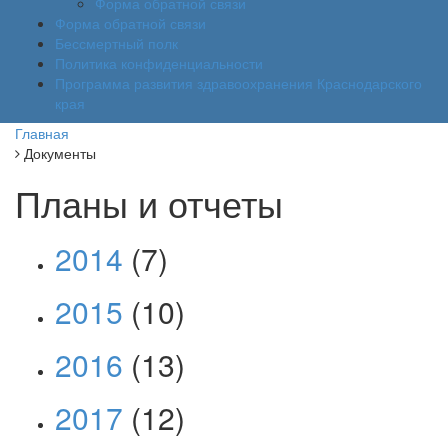
Форма обратной связи
Форма обратной связи
Бессмертный полк
Политика конфиденциальности
Программа развития здравоохранения Краснодарского
края
Главная
Документы
Планы и отчеты
2014
(7)
2015
(10)
2016
(13)
2017
(12)