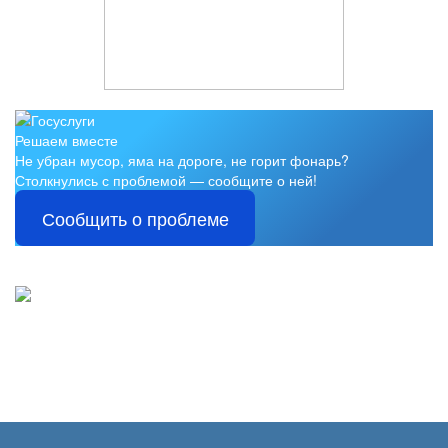
Решаем вместе
Не убран мусор, яма на дороге, не горит фонарь?
Столкнулись с проблемой — сообщите о ней!
Сообщить о проблеме