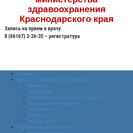
здравоохранения
Краснодарского края
Запись на прием к врачу
8 (86167) 2-26-35 – регистратура
Версия сайта
для слабовидящих
Главная
Сведения о медицинской организации
Лицензия
Руководство
Структура медицинской организации
Государственное задание
Отделения
Новости
Фотогалерея
Информация для пациентов
Памятка для граждан о гарантиях