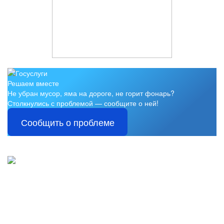
Решаем вместе
Не убран мусор, яма на дороге, не горит фонарь?
Столкнулись с проблемой — сообщите о ней!
Сообщить о проблеме