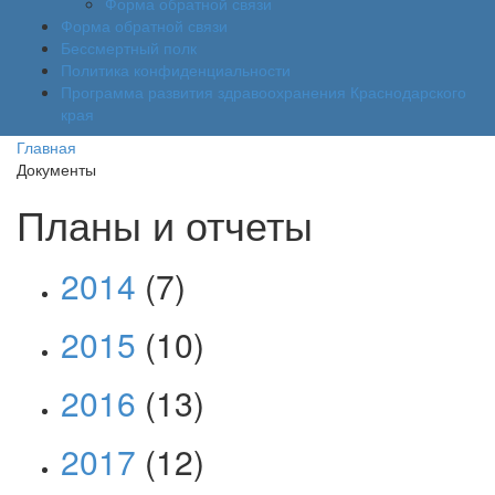
Форма обратной связи
Форма обратной связи
Бессмертный полк
Политика конфиденциальности
Программа развития здравоохранения Краснодарского
края
Главная
Документы
Планы и отчеты
2014
(7)
2015
(10)
2016
(13)
2017
(12)