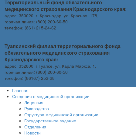
Территориальный фонд обязательного
медицинского страхования Краснодарского края:
адрес: 350020, г. Краснодар, ул. Красная, 178,
горячая линия: (800) 200-60-50
телефон: (861) 215-24-62
Туапсинский филиал территориального фонда
обязательного медицинского страхования
Краснодарского края:
адрес: 352800, г.Туапсе, ул. Карла Маркса, 1,
горячая линия: (800) 200-60-50
телефон: (86167) 252-28
Главная
Сведения о медицинской организации
Лицензия
Руководство
Структура медицинской организации
Государственное задание
Отделения
Новости