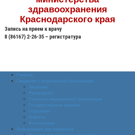
здравоохранения
Краснодарского края
Запись на прием к врачу
8 (86167) 2-26-35 – регистратура
Версия сайта
для слабовидящих
Главная
Сведения о медицинской организации
Лицензия
Руководство
Структура медицинской организации
Государственное задание
Отделения
Новости
Фотогалерея
Информация для пациентов
Памятка для граждан о гарантиях