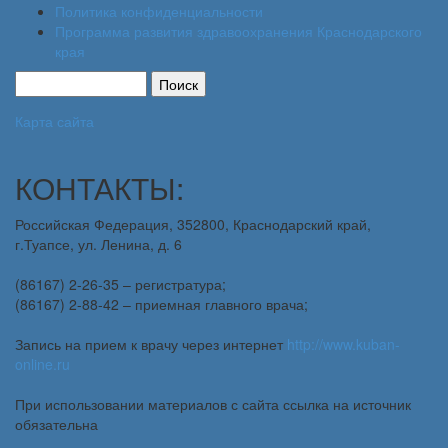
Политика конфиденциальности
Программа развития здравоохранения Краснодарского
края
Карта сайта
КОНТАКТЫ:
Российская Федерация, 352800, Краснодарский край,
г.Туапсе, ул. Ленина, д. 6
(86167) 2-26-35 – регистратура;
(86167) 2-88-42 – приемная главного врача;
Запись на прием к врачу через интернет
http://www.kuban-
online.ru
При использовании материалов с сайта ссылка на источник
обязательна