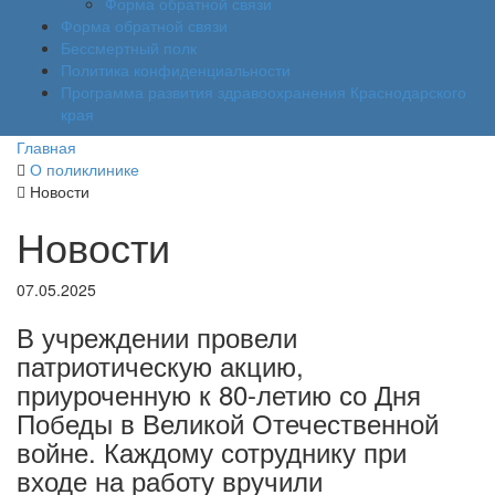
Форма обратной связи
Форма обратной связи
Бессмертный полк
Политика конфиденциальности
Программа развития здравоохранения Краснодарского
края
Главная
О поликлинике
Новости
Новости
07.05.2025
В учреждении провели
патриотическую акцию,
приуроченную к 80-летию со Дня
Победы в Великой Отечественной
войне. Каждому сотруднику при
входе на работу вручили