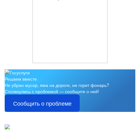
Решаем вместе
Не убран мусор, яма на дороге, не горит фонарь?
Столкнулись с проблемой — сообщите о ней!
Сообщить о проблеме